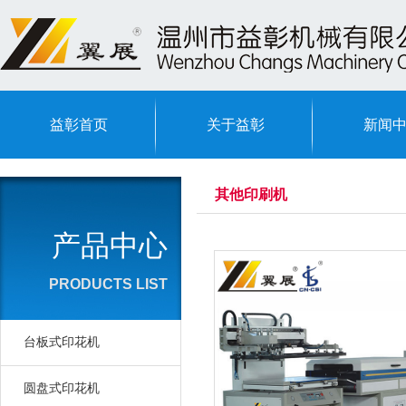
益彰首页
关于益彰
新闻
其他印刷机
产品中心
PRODUCTS LIST
台板式印花机
圆盘式印花机